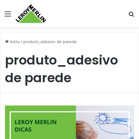
Menu
Pr
Início
/
produto_adesivo de parede
produto_adesivo
de parede