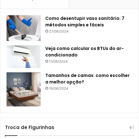
Como desentupir vaso sanitário: 7
métodos simples e fáceis
27/06/2024
Veja como calcular os BTUs do ar-
condicionado
11/06/2024
Tamanhos de camas: como escolher
a melhor opção?
19/06/2024
Troca de Figurinhas