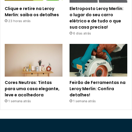
Clique e retire na Leroy
Eletroposto Leroy Merlin:
Merlin: saiba os detalhes
o lugar do seu carro
elétrico e de tudo o que
23 horas atrás
sua casa precisa!
6 dias atrás
Cores Neutras: Tintas
Feirão de Ferramentas na
para uma casa elegante,
Leroy Merlin: Confira
leve e acolhedora
detalhes!
1 semana atrás
1 semana atrás