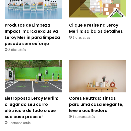
Produtos de Limpeza
Clique e retire na Leroy
Impact: marca exclusiva
Merlin: saiba os detalhes
Leroy Merlin para limpeza
3 dias atrás
pesada sem esforço
2 dias atrás
Eletroposto Leroy Merlin:
Cores Neutras: Tintas
o lugar do seu carro
para uma casa elegante,
elétrico e de tudo o que
leve e acolhedora
sua casa precisa!
1 semana atrás
1 semana atrás