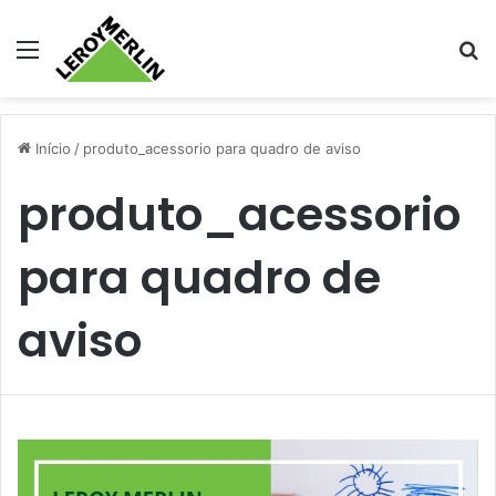
Menu
Pr
Início
/
produto_acessorio para quadro de aviso
produto_acessorio
para quadro de
aviso