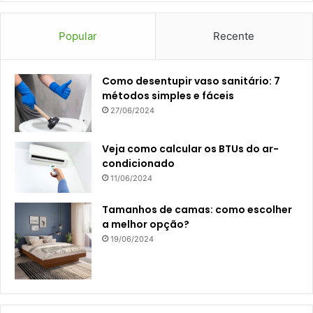
Popular
Recente
Como desentupir vaso sanitário: 7
métodos simples e fáceis
27/06/2024
Veja como calcular os BTUs do ar-
condicionado
11/06/2024
Tamanhos de camas: como escolher
a melhor opção?
19/06/2024