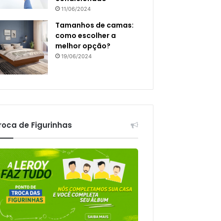
11/06/2024
Tamanhos de camas:
como escolher a
melhor opção?
19/06/2024
roca de Figurinhas