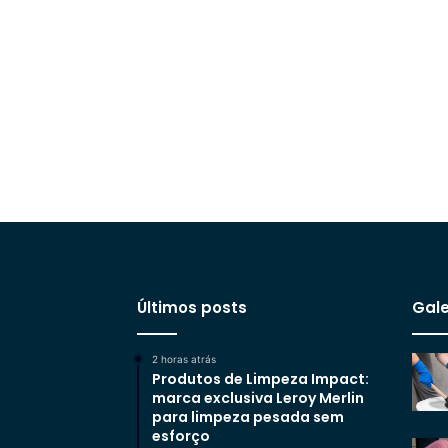
Últimos posts
Gale
2 horas atrás
Produtos de Limpeza Impact:
marca exclusiva Leroy Merlin
para limpeza pesada sem
esforço