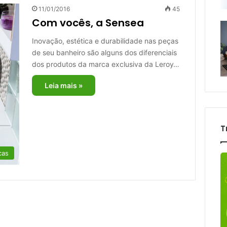
11/01/2016
45
Com vocês, a Sensea
Inovação, estética e durabilidade nas peças
de seu banheiro são alguns dos diferenciais
dos produtos da marca exclusiva da Leroy…
Leia mais »
T
cas