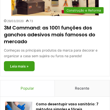
Construção e Reforma
29/03/2020
73
3M Command: as 1001 funções dos
ganchos adesivos mais famosos do
mercado
Conheças os principais produtos da marca para decorar e
organizar a casa sem sujeira ou furos na parede!
Leia mais »
Popular
Recente
Como desentupir vaso sanitário: 7
métodos simples e fáceis