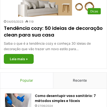
Dicas
04/05/2023
119
Tendência cozy: 50 ideias de decoração
clean para sua casa
Saiba o que é a tendência cozy e conheça 30 ideias de
decoração que vão trazer um novo estilo para…
Leia mais »
Popular
Recente
Como desentupir vaso sanitário: 7
métodos simples e fáceis
27/06/2024