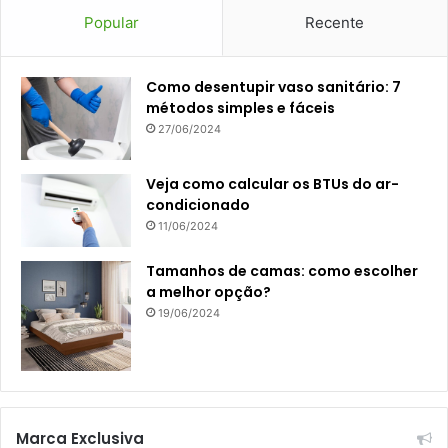
Popular
Recente
Como desentupir vaso sanitário: 7
métodos simples e fáceis
27/06/2024
Veja como calcular os BTUs do ar-
condicionado
11/06/2024
Tamanhos de camas: como escolher
a melhor opção?
19/06/2024
Marca Exclusiva