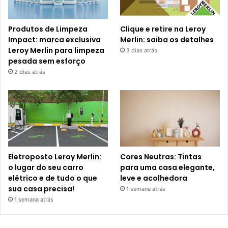
Produtos de Limpeza
Clique e retire na Leroy
Impact: marca exclusiva
Merlin: saiba os detalhes
Leroy Merlin para limpeza
3 dias atrás
pesada sem esforço
2 dias atrás
Eletroposto Leroy Merlin:
Cores Neutras: Tintas
o lugar do seu carro
para uma casa elegante,
elétrico e de tudo o que
leve e acolhedora
sua casa precisa!
1 semana atrás
1 semana atrás