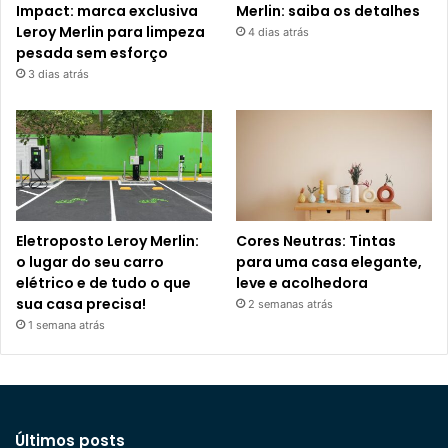
Impact: marca exclusiva
Merlin: saiba os detalhes
Leroy Merlin para limpeza
4 dias atrás
pesada sem esforço
3 dias atrás
Eletroposto Leroy Merlin:
Cores Neutras: Tintas
o lugar do seu carro
para uma casa elegante,
elétrico e de tudo o que
leve e acolhedora
sua casa precisa!
2 semanas atrás
1 semana atrás
Últimos posts