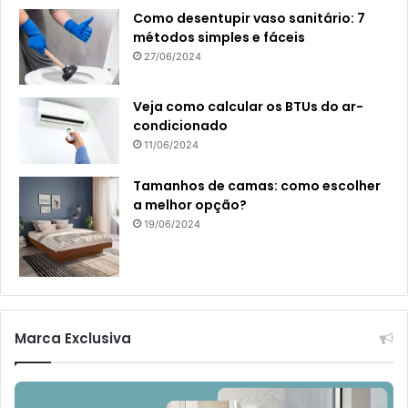
Como desentupir vaso sanitário: 7
métodos simples e fáceis
27/06/2024
Veja como calcular os BTUs do ar-
condicionado
11/06/2024
Tamanhos de camas: como escolher
a melhor opção?
19/06/2024
Marca Exclusiva