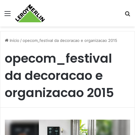
Menu
Pr
Início
/
opecom_festival da decoracao e organizacao 2015
opecom_festival
da decoracao e
organizacao 2015