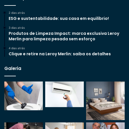
2 dias atrás
ESG e sustentabilidade: sua casa em equilíbrio!
3 dias atrás
Produtos de Limpeza Impact: marca exclusiva Leroy
Merlin para limpeza pesada sem esforço
4 dias atrás
Clique e retire na Leroy Merlin: saiba os detalhes
Galeria