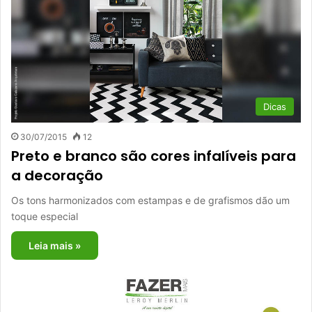
Dicas
30/07/2015
12
Preto e branco são cores infalíveis para
a decoração
Os tons harmonizados com estampas e de grafismos dão um
toque especial
Leia mais »