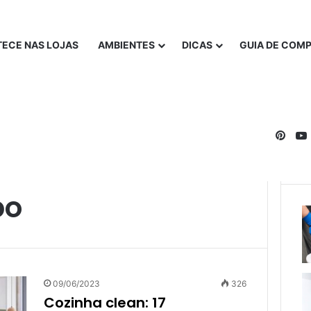
ECE NAS LOJAS
AMBIENTES
DICAS
GUIA DE COM
Pinte
po
09/06/2023
326
Cozinha clean: 17