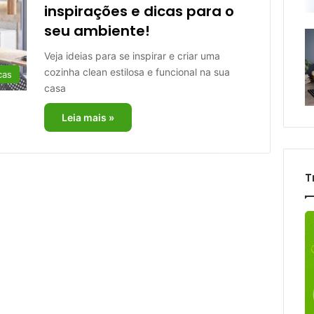
inspirações e dicas para o
seu ambiente!
Veja ideias para se inspirar e criar uma
cozinha clean estilosa e funcional na sua
cas
casa
Leia mais »
T