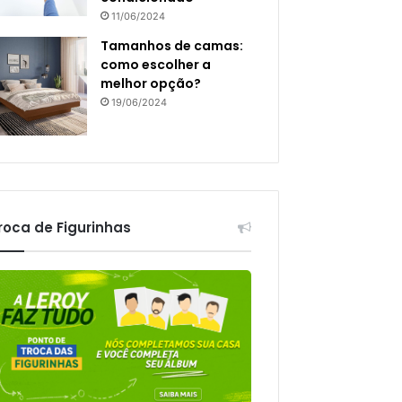
11/06/2024
Tamanhos de camas:
como escolher a
melhor opção?
19/06/2024
roca de Figurinhas