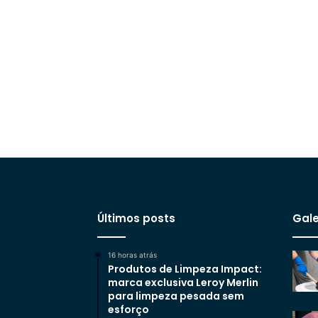
Últimos posts
Gale
16 horas atrás
Produtos de Limpeza Impact:
marca exclusiva Leroy Merlin
para limpeza pesada sem
esforço