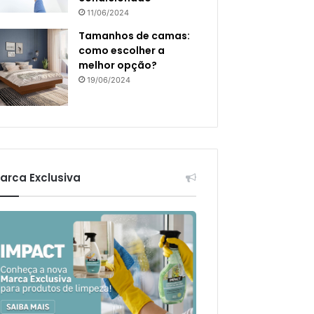
11/06/2024
Tamanhos de camas:
como escolher a
melhor opção?
19/06/2024
arca Exclusiva