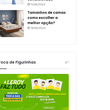
11/06/2024
Tamanhos de camas:
como escolher a
melhor opção?
19/06/2024
roca de Figurinhas