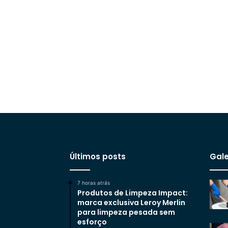
Últimos posts
Gale
7 horas atrás
Produtos de Limpeza Impact:
marca exclusiva Leroy Merlin
para limpeza pesada sem
esforço