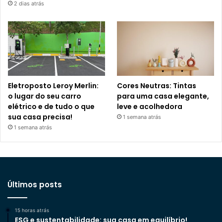
2 dias atrás
Eletroposto Leroy Merlin:
Cores Neutras: Tintas
o lugar do seu carro
para uma casa elegante,
elétrico e de tudo o que
leve e acolhedora
sua casa precisa!
1 semana atrás
1 semana atrás
Últimos posts
15 horas atrás
ESG e sustentabilidade: sua casa em equilíbrio!