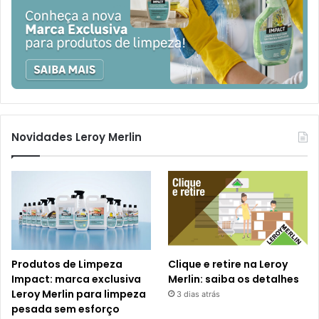
Novidades Leroy Merlin
Produtos de Limpeza
Clique e retire na Leroy
Impact: marca exclusiva
Merlin: saiba os detalhes
Leroy Merlin para limpeza
3 dias atrás
pesada sem esforço