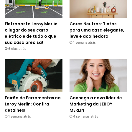
Eletroposto Leroy Merlin:
Cores Neutras: Tintas
o lugar do seu carro
para uma casa elegante,
elétrico e de tudo o que
leve e acolhedora
sua casa precisa!
1 semana atrás
6 dias atrás
Feirão de Ferramentas na
Conheça a nova líder de
Leroy Merlin: Confira
Marketing da LEROY
detalhes!
MERLIN
1 semana atrás
4 semanas atrás