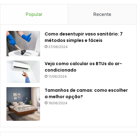
Popular
Recente
Como desentupir vaso sanitário: 7
métodos simples e fáceis
27/06/2024
Veja como calcular os BTUs do ar-
condicionado
11/06/2024
Tamanhos de camas: como escolher
a melhor opção?
19/06/2024