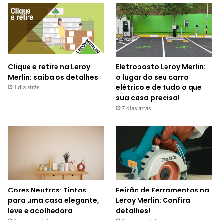
Clique e retire na Leroy
Eletroposto Leroy Merlin:
Merlin: saiba os detalhes
o lugar do seu carro
elétrico e de tudo o que
1 dia atrás
sua casa precisa!
7 dias atrás
Cores Neutras: Tintas
Feirão de Ferramentas na
para uma casa elegante,
Leroy Merlin: Confira
leve e acolhedora
detalhes!