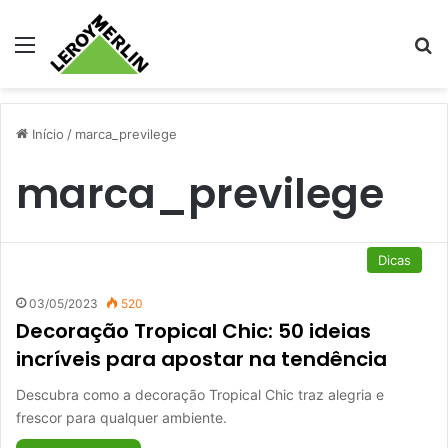
Menu
Pr
Início
/
marca_previlege
marca_previlege
Dicas
03/05/2023
520
Decoração Tropical Chic: 50 ideias
incríveis para apostar na tendência
Descubra como a decoração Tropical Chic traz alegria e
frescor para qualquer ambiente.