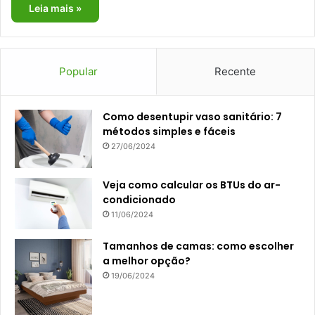
Leia mais »
Popular
Recente
Como desentupir vaso sanitário: 7
métodos simples e fáceis
27/06/2024
Veja como calcular os BTUs do ar-
condicionado
11/06/2024
Tamanhos de camas: como escolher
a melhor opção?
19/06/2024