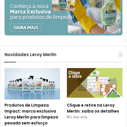
Novidades Leroy Merlin
Produtos de Limpeza
Clique e retire na Leroy
Impact: marca exclusiva
Merlin: saiba os detalhes
Leroy Merlin para limpeza
2 dias atrás
pesada sem esforço