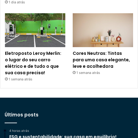
1 dia atrás
Eletroposto Leroy Merlin:
Cores Neutras: Tintas
o lugar do seu carro
para uma casa elegante,
elétrico e de tudo o que
leve e acolhedora
sua casa precisa!
1 semana atrás
1 semana atrás
Últimos posts
4 horas atrás
ESG e sustentabilidade: sua casa em equilíbrio!