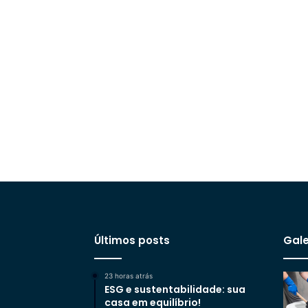
Últimos posts
Gale
23 horas atrás
ESG e sustentabilidade: sua
casa em equilíbrio!