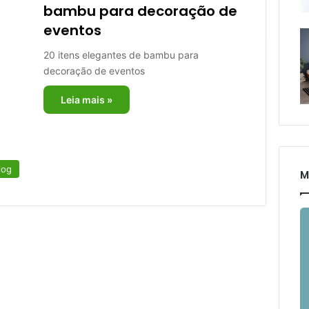
bambu para decoração de
eventos
20 itens elegantes de bambu para
decoração de eventos
Leia mais »
log
M