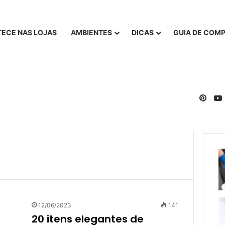
ECE NAS LOJAS
AMBIENTES
DICAS
GUIA DE COM
Pinte
12/06/2023
141
20 itens elegantes de