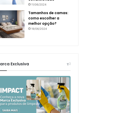
11/06/2024
Tamanhos de camas:
como escolher a
melhor opção?
19/06/2024
arca Exclusiva