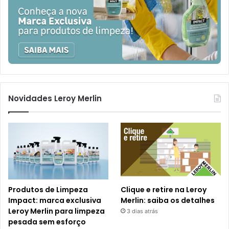
Novidades Leroy Merlin
Produtos de Limpeza
Clique e retire na Leroy
Impact: marca exclusiva
Merlin: saiba os detalhes
Leroy Merlin para limpeza
3 dias atrás
pesada sem esforço