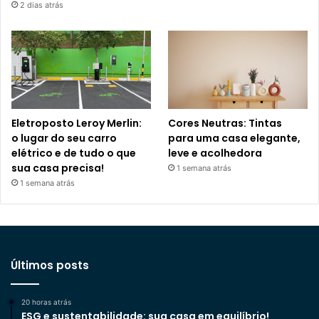
2 dias atrás
Eletroposto Leroy Merlin:
Cores Neutras: Tintas
o lugar do seu carro
para uma casa elegante,
elétrico e de tudo o que
leve e acolhedora
sua casa precisa!
1 semana atrás
1 semana atrás
Últimos posts
20 horas atrás
ESG e sustentabilidade: sua casa em equilíbrio!