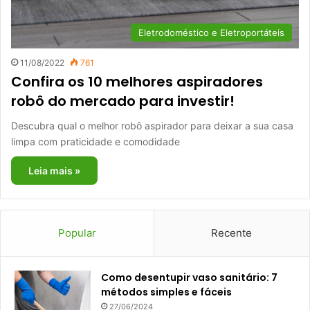
Eletrodoméstico e Eletroportáteis
11/08/2022
761
Confira os 10 melhores aspiradores
robô do mercado para investir!
Descubra qual o melhor robô aspirador para deixar a sua casa
limpa com praticidade e comodidade
Leia mais »
Popular
Recente
Como desentupir vaso sanitário: 7
métodos simples e fáceis
27/06/2024