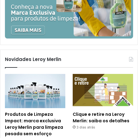
Novidades Leroy Merlin
Produtos de Limpeza
Clique e retire na Leroy
Impact: marca exclusiva
Merlin: saiba os detalhes
Leroy Merlin para limpeza
3 dias atrás
pesada sem esforço