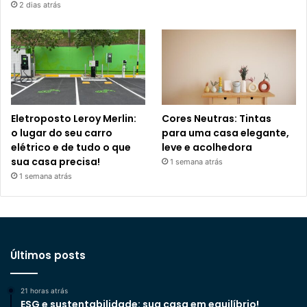
2 dias atrás
Eletroposto Leroy Merlin:
Cores Neutras: Tintas
o lugar do seu carro
para uma casa elegante,
elétrico e de tudo o que
leve e acolhedora
sua casa precisa!
1 semana atrás
1 semana atrás
Últimos posts
21 horas atrás
ESG e sustentabilidade: sua casa em equilíbrio!