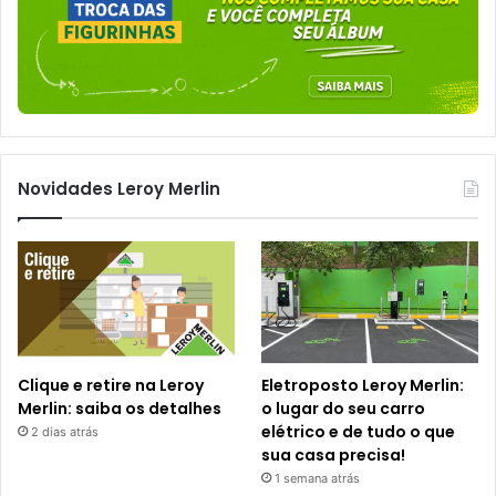
Novidades Leroy Merlin
Clique e retire na Leroy
Eletroposto Leroy Merlin:
Merlin: saiba os detalhes
o lugar do seu carro
elétrico e de tudo o que
2 dias atrás
sua casa precisa!
1 semana atrás