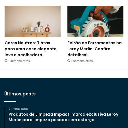
Cores Neutras: Tintas
Feirão de Ferramentas na
para uma casa elegante,
Leroy Merlin: Confira
leve e acolhedora
detalhes!
1 semana atrás
1 semana atrás
Últimos posts
21 horas atrás
Produtos de Limpeza Impact: marca exclusiva Leroy
Merlin para limpeza pesada sem esforço