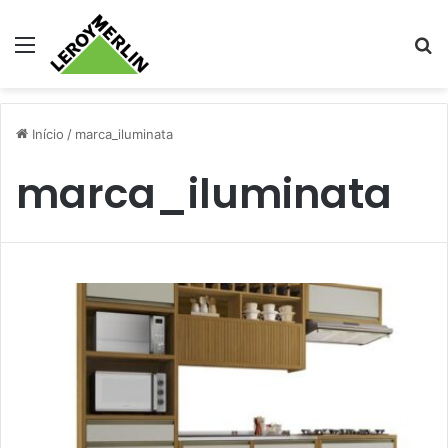
Menu
Pr
Início
/
marca_iluminata
marca_iluminata