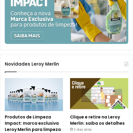
Novidades Leroy Merlin
Produtos de Limpeza
Clique e retire na Leroy
Impact: marca exclusiva
Merlin: saiba os detalhes
Leroy Merlin para limpeza
2 dias atrás