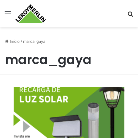
Menu
Pr
Início
/
marca_gaya
marca_gaya