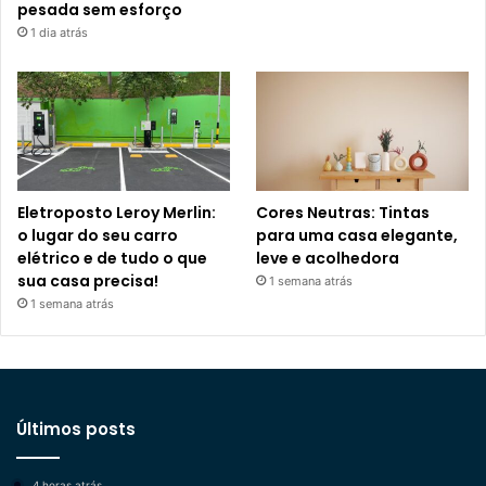
pesada sem esforço
1 dia atrás
Eletroposto Leroy Merlin:
Cores Neutras: Tintas
o lugar do seu carro
para uma casa elegante,
elétrico e de tudo o que
leve e acolhedora
sua casa precisa!
1 semana atrás
1 semana atrás
Últimos posts
4 horas atrás