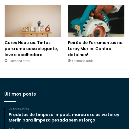
Cores Neutras: Tintas
Feirão de Ferramentas na
para uma casa elegante,
Leroy Merlin: Confira
leve e acolhedora
detalhes!
1 semana atrás
1 semana atrás
Últimos posts
20 horas atrás
Produtos de Limpeza Impact: marca exclusiva Leroy
Merlin para limpeza pesada sem esforço