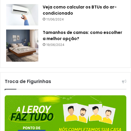
Veja como calcular os BTUs do ar-
condicionado
11/06/2024
Tamanhos de camas: como escolher
a melhor opção?
19/06/2024
Troca de Figurinhas