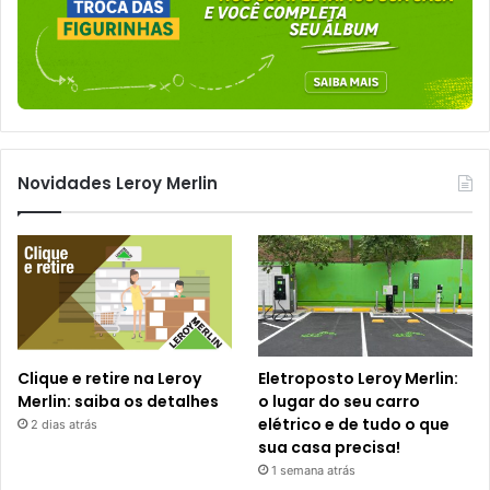
Novidades Leroy Merlin
Clique e retire na Leroy
Eletroposto Leroy Merlin:
Merlin: saiba os detalhes
o lugar do seu carro
elétrico e de tudo o que
2 dias atrás
sua casa precisa!
1 semana atrás