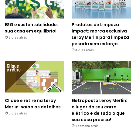
ESG e sustentabilidade:
Produtos de Limpeza
sua casa em equilíbrio!
Impact: marca exclusiva
Leroy Merlin para limpeza
3 dias atrás
pesada sem esforço
4 dias atrás
Clique e retire na Leroy
Eletroposto Leroy Merlin:
Merlin: saiba os detalhes
o lugar do seu carro
elétrico e de tudo o que
5 dias atrás
sua casa precisa!
1 semana atrás