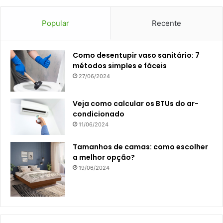
Popular
Recente
Como desentupir vaso sanitário: 7
métodos simples e fáceis
27/06/2024
Veja como calcular os BTUs do ar-
condicionado
11/06/2024
Tamanhos de camas: como escolher
a melhor opção?
19/06/2024