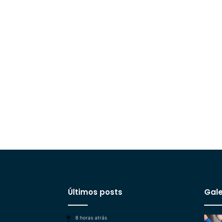
Últimos posts
Gale
8 horas atrás