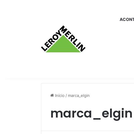
ACONT
Início
/
marca_elgin
marca_elgin