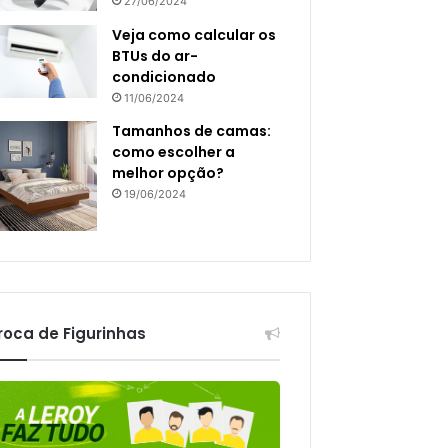
27/06/2024
Veja como calcular os
BTUs do ar-
condicionado
11/06/2024
Tamanhos de camas:
como escolher a
melhor opção?
19/06/2024
roca de Figurinhas