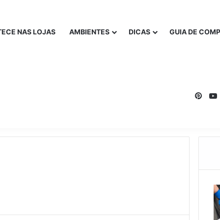
ECE NAS LOJAS
AMBIENTES
DICAS
GUIA DE COM
Pinte