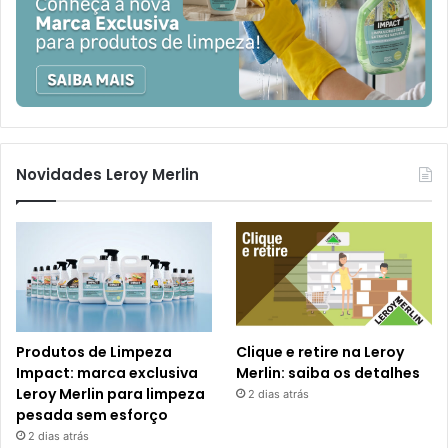
Novidades Leroy Merlin
Produtos de Limpeza
Clique e retire na Leroy
Impact: marca exclusiva
Merlin: saiba os detalhes
Leroy Merlin para limpeza
2 dias atrás
pesada sem esforço
2 dias atrás