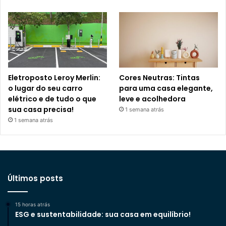
Eletroposto Leroy Merlin:
Cores Neutras: Tintas
o lugar do seu carro
para uma casa elegante,
elétrico e de tudo o que
leve e acolhedora
sua casa precisa!
1 semana atrás
1 semana atrás
Últimos posts
15 horas atrás
ESG e sustentabilidade: sua casa em equilíbrio!