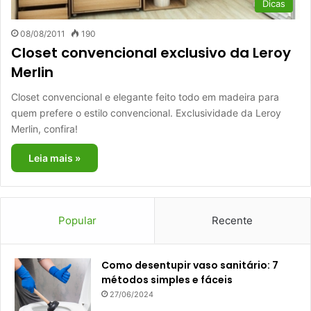
Dicas
08/08/2011
190
Closet convencional exclusivo da Leroy
Merlin
Closet convencional e elegante feito todo em madeira para
quem prefere o estilo convencional. Exclusividade da Leroy
Merlin, confira!
Leia mais »
Popular
Recente
Como desentupir vaso sanitário: 7
métodos simples e fáceis
27/06/2024