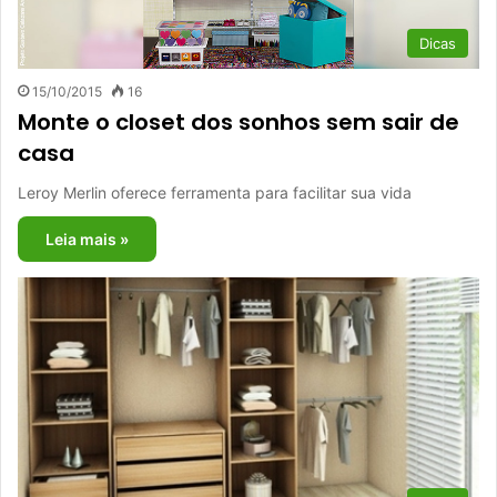
Dicas
15/10/2015
16
Monte o closet dos sonhos sem sair de
casa
Leroy Merlin oferece ferramenta para facilitar sua vida
Leia mais »