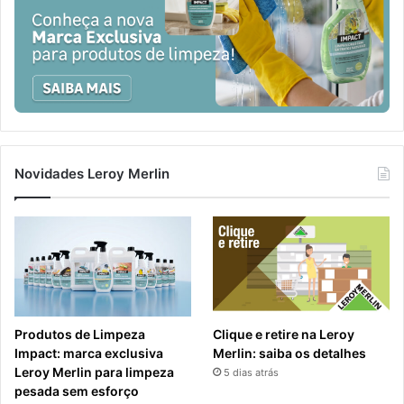
Novidades Leroy Merlin
Produtos de Limpeza
Clique e retire na Leroy
Impact: marca exclusiva
Merlin: saiba os detalhes
Leroy Merlin para limpeza
5 dias atrás
pesada sem esforço