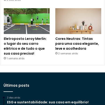
Eletroposto Leroy Merlin:
Cores Neutras: Tintas
o lugar do seu carro
para uma casa elegante,
elétrico e de tudo o que
leve e acolhedora
sua casa precisa!
2 semanas atrás
1 semana atrás
Últimos posts
2 dias atrás
ESG e sustentabilidade: sua casa em equilíbrio!