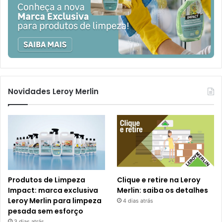
Novidades Leroy Merlin
Produtos de Limpeza
Clique e retire na Leroy
Impact: marca exclusiva
Merlin: saiba os detalhes
Leroy Merlin para limpeza
4 dias atrás
pesada sem esforço
3 dias atrás