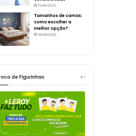
11/06/2024
Tamanhos de camas:
como escolher a
melhor opção?
19/06/2024
roca de Figurinhas