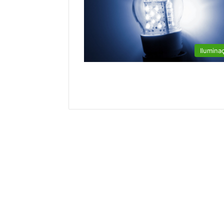
Ilumina