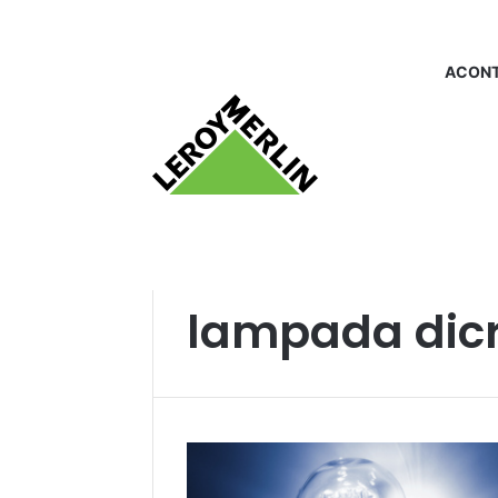
ACONT
Início
/
lampada dicroia
lampada dicr