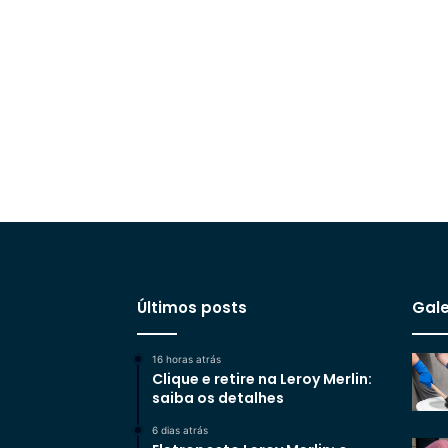
Últimos posts
Gale
16 horas atrás
Clique e retire na Leroy Merlin:
saiba os detalhes
6 dias atrás