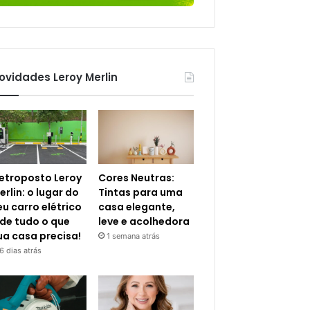
ovidades Leroy Merlin
letroposto Leroy
Cores Neutras:
erlin: o lugar do
Tintas para uma
eu carro elétrico
casa elegante,
 de tudo o que
leve e acolhedora
ua casa precisa!
1 semana atrás
6 dias atrás