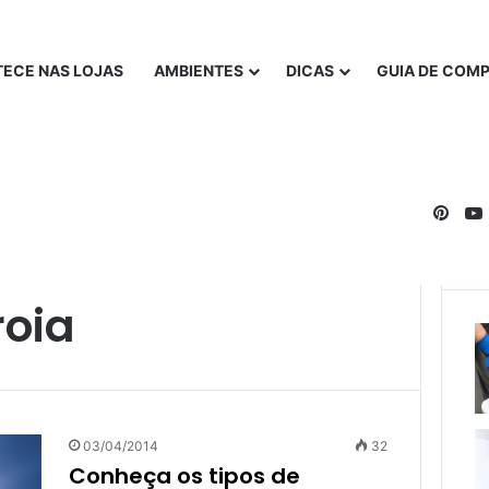
ECE NAS LOJAS
AMBIENTES
DICAS
GUIA DE COM
Pinte
oia
03/04/2014
32
Conheça os tipos de