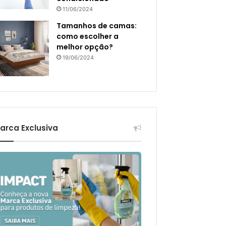
11/06/2024
Tamanhos de camas:
como escolher a
melhor opção?
19/06/2024
arca Exclusiva