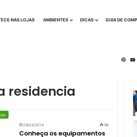
ECE NAS LOJAS
AMBIENTES
DICAS
GUIA DE COM
Pinte
a residencia
nça
08/04/2014
88
Conheça os equipamentos