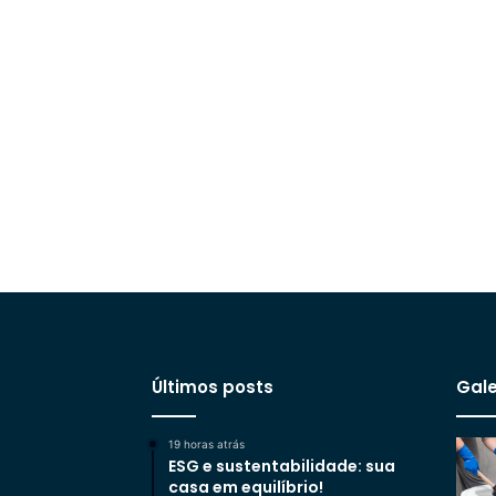
Últimos posts
Gale
19 horas atrás
ESG e sustentabilidade: sua
casa em equilíbrio!