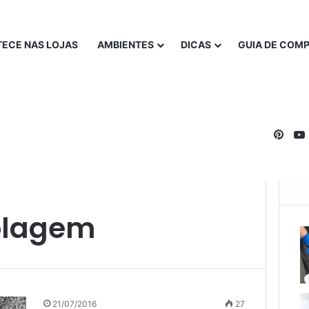
ECE NAS LOJAS
AMBIENTES
DICAS
GUIA DE COM
Pinte
colagem
21/07/2016
27