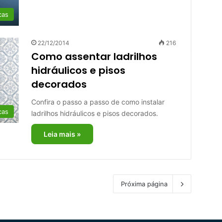
cas
22/12/2014
216
Como assentar ladrilhos
hidráulicos e pisos
decorados
Confira o passo a passo de como instalar
cas
ladrilhos hidráulicos e pisos decorados.
Leia mais »
Próxima página