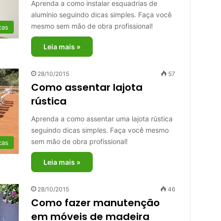
Aprenda a como instalar esquadrias de
alumínio seguindo dicas simples. Faça você
mesmo sem mão de obra profissional!
cas
Leia mais »
28/10/2015
57
Como assentar lajota
rústica
Aprenda a como assentar uma lajota rústica
seguindo dicas simples. Faça você mesmo
sem mão de obra profissional!
cas
Leia mais »
28/10/2015
46
Como fazer manutenção
em móveis de madeira