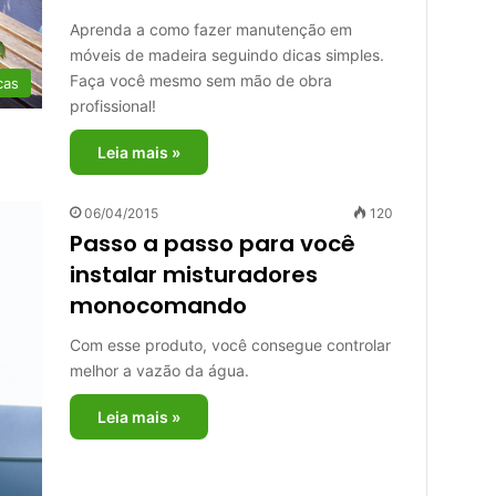
Aprenda a como fazer manutenção em
móveis de madeira seguindo dicas simples.
Faça você mesmo sem mão de obra
cas
profissional!
Leia mais »
06/04/2015
120
Passo a passo para você
instalar misturadores
monocomando
Com esse produto, você consegue controlar
melhor a vazão da água.
Leia mais »