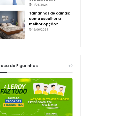
11/06/2024
Tamanhos de camas:
como escolher a
melhor opção?
19/06/2024
roca de Figurinhas