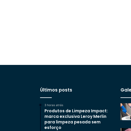
Últimos posts
Gale
3 horas atrás
Produtos de Limpeza Impact:
marca exclusiva Leroy Merlin
para limpeza pesada sem
esforço