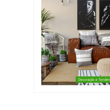
Decoração e Tendên