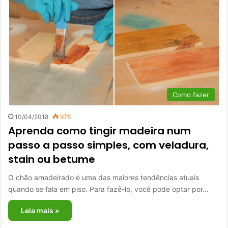
Como fazer
10/04/2018
978
Aprenda como tingir madeira num
passo a passo simples, com veladura,
stain ou betume
O chão amadeirado é uma das maiores tendências atuais
quando se fala em piso. Para fazê-lo, você pode optar por…
Leia mais »