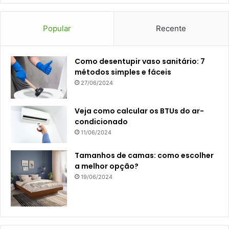
Popular
Recente
Como desentupir vaso sanitário: 7
métodos simples e fáceis
27/06/2024
Veja como calcular os BTUs do ar-
condicionado
11/06/2024
Tamanhos de camas: como escolher
a melhor opção?
19/06/2024