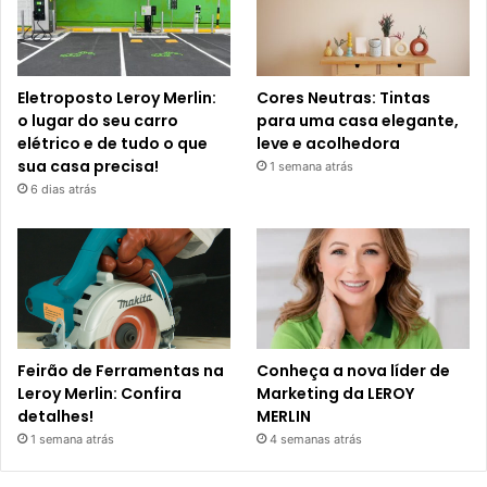
Eletroposto Leroy Merlin:
Cores Neutras: Tintas
o lugar do seu carro
para uma casa elegante,
elétrico e de tudo o que
leve e acolhedora
sua casa precisa!
1 semana atrás
6 dias atrás
Feirão de Ferramentas na
Conheça a nova líder de
Leroy Merlin: Confira
Marketing da LEROY
detalhes!
MERLIN
1 semana atrás
4 semanas atrás