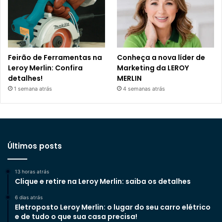
Feirão de Ferramentas na
Conheça a nova líder de
Leroy Merlin: Confira
Marketing da LEROY
detalhes!
MERLIN
1 semana atrás
4 semanas atrás
Últimos posts
13 horas atrás
Clique e retire na Leroy Merlin: saiba os detalhes
6 dias atrás
Eletroposto Leroy Merlin: o lugar do seu carro elétrico
e de tudo o que sua casa precisa!