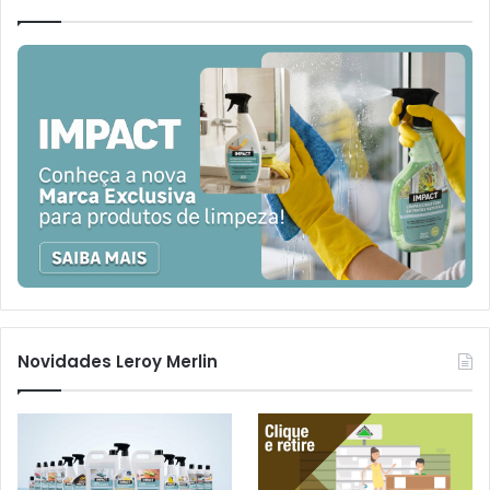
Novidades Leroy Merlin