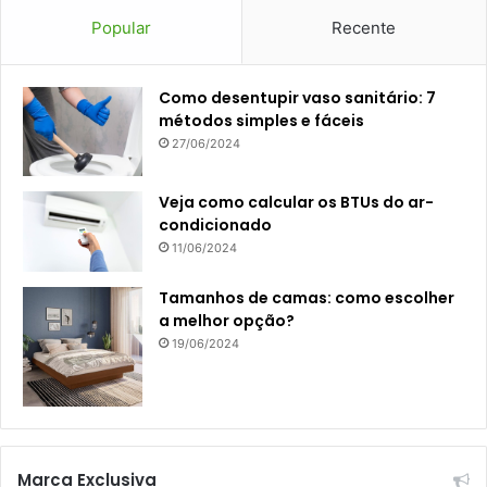
Popular
Recente
Como desentupir vaso sanitário: 7
métodos simples e fáceis
27/06/2024
Veja como calcular os BTUs do ar-
condicionado
11/06/2024
Tamanhos de camas: como escolher
a melhor opção?
19/06/2024
Marca Exclusiva