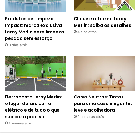
Produtos de Limpeza
Clique e retire na Leroy
Impact: marca exclusiva
Merlin: saiba os detalhes
Leroy Merlin para limpeza
4 dias atrás
pesada sem esforço
3 dias atrás
Eletroposto Leroy Merlin:
Cores Neutras: Tintas
o lugar do seu carro
para uma casa elegante,
elétrico e de tudo o que
leve e acolhedora
sua casa precisa!
2 semanas atrás
1 semana atrás