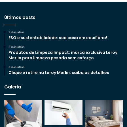
Últimos posts
2 dias atrás
ESG e sustentabilidade: sua casa em equilíbrio!
3 dias atrás
Produtos de Limpeza Impact: marca exclusiva Leroy
Merlin para limpeza pesada sem esforço
4 dias atrás
Clique e retire na Leroy Merlin: saiba os detalhes
Galeria