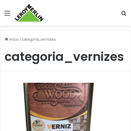
Menu
Pr
Início
/
categoria_vernizes
categoria_vernizes