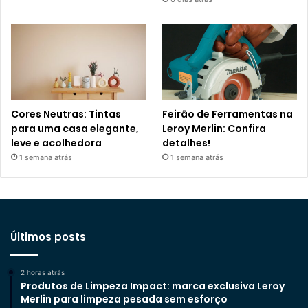
Cores Neutras: Tintas
Feirão de Ferramentas na
para uma casa elegante,
Leroy Merlin: Confira
leve e acolhedora
detalhes!
1 semana atrás
1 semana atrás
Últimos posts
2 horas atrás
Produtos de Limpeza Impact: marca exclusiva Leroy
Merlin para limpeza pesada sem esforço