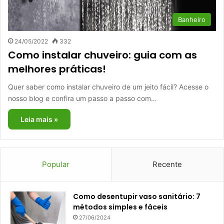
Banheiro
24/05/2022
332
Como instalar chuveiro: guia com as
melhores práticas!
Quer saber como instalar chuveiro de um jeito fácil? Acesse o
nosso blog e confira um passo a passo com…
Leia mais »
Popular
Recente
Como desentupir vaso sanitário: 7
métodos simples e fáceis
27/06/2024