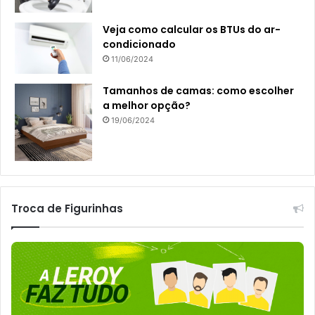
Veja como calcular os BTUs do ar-
condicionado
11/06/2024
Tamanhos de camas: como escolher
a melhor opção?
19/06/2024
Troca de Figurinhas