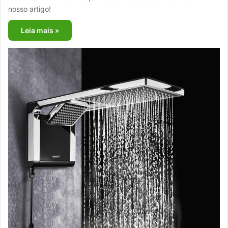
nosso artigo!
Leia mais »