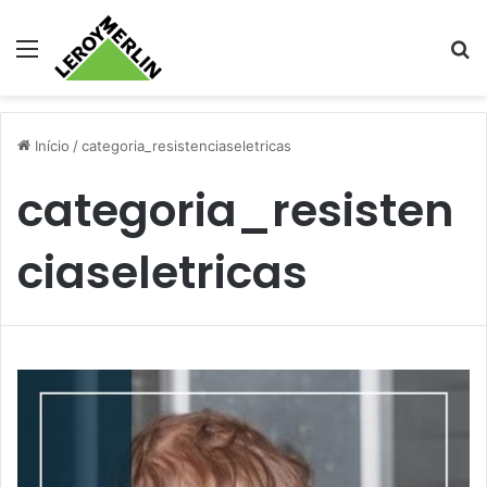
Menu
Pr
Início
/
categoria_resistenciaseletricas
categoria_resisten
ciaseletricas