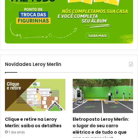
Novidades Leroy Merlin
Clique e retire na Leroy
Eletroposto Leroy Merlin:
Merlin: saiba os detalhes
o lugar do seu carro
elétrico e de tudo o que
1 dia atrás