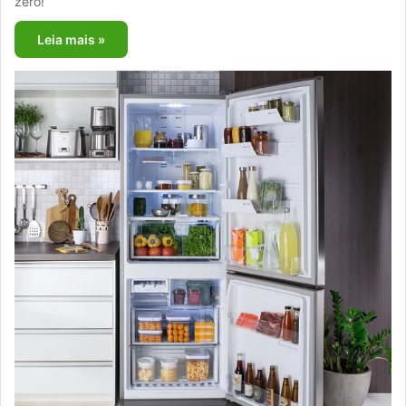
zero!
Leia mais »