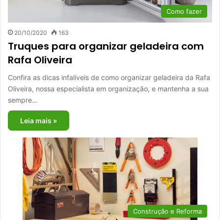
Como fazer
20/10/2020
163
Truques para organizar geladeira com
Rafa Oliveira
Confira as dicas infalíveis de como organizar geladeira da Rafa
Oliveira, nossa especialista em organização, e mantenha a sua
sempre…
Leia mais »
Construção e Reforma