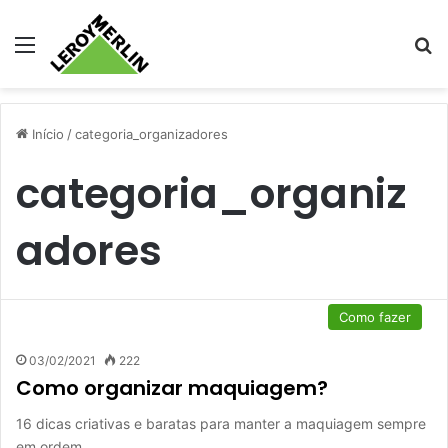
Menu
Pr
Início
/
categoria_organizadores
categoria_organiz
adores
Como fazer
03/02/2021
222
Como organizar maquiagem?
16 dicas criativas e baratas para manter a maquiagem sempre
em ordem