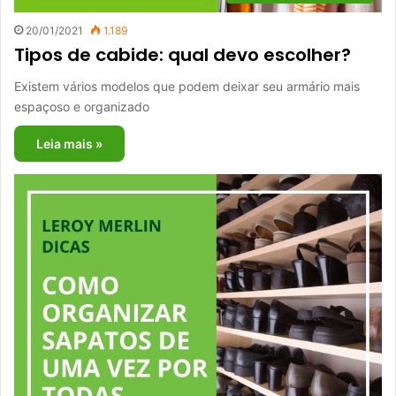
20/01/2021
1.189
Tipos de cabide: qual devo escolher?
Existem vários modelos que podem deixar seu armário mais
espaçoso e organizado
Leia mais »