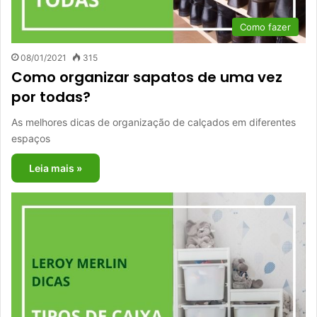
Como fazer
08/01/2021
315
Como organizar sapatos de uma vez
por todas?
As melhores dicas de organização de calçados em diferentes
espaços
Leia mais »