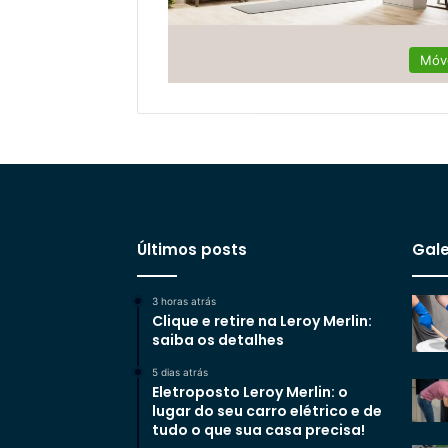
Móv
Últimos posts
Gale
3 horas atrás
Clique e retire na Leroy Merlin:
saiba os detalhes
5 dias atrás
Eletroposto Leroy Merlin: o
lugar do seu carro elétrico e de
tudo o que sua casa precisa!