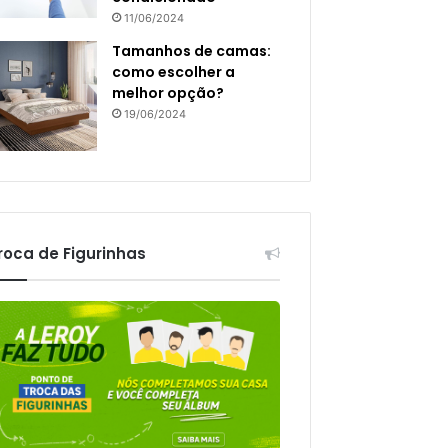
11/06/2024
Tamanhos de camas:
como escolher a
melhor opção?
19/06/2024
roca de Figurinhas