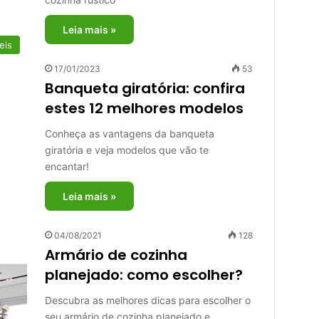
Leia mais »
eis
17/01/2023
53
Banqueta giratória: confira
estes 12 melhores modelos
Conheça as vantagens da banqueta
giratória e veja modelos que vão te
encantar!
Leia mais »
04/08/2021
128
Armário de cozinha
planejado: como escolher?
Descubra as melhores dicas para escolher o
seu armário de cozinha planejado e