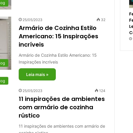
log
F
F
25/05/2023
32
L
Armário de Cozinha Estilo
C
Americano: 15 Inspirações
incríveis
Armário de Cozinha Estilo Americano: 15
Inspirações incríveis
log
Leia mais »
log
25/05/2023
124
11 inspirações de ambientes
com armário de cozinha
rústico
11 inspirações de ambientes com armário de
cozinha rústico