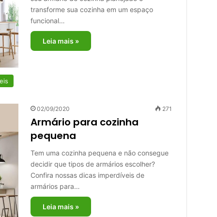
transforme sua cozinha em um espaço
funcional…
Leia mais »
eis
02/09/2020
271
Armário para cozinha
pequena
Tem uma cozinha pequena e não consegue
decidir que tipos de armários escolher?
Confira nossas dicas imperdíveis de
armários para…
Leia mais »