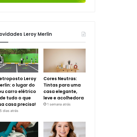
ovidades Leroy Merlin
letroposto Leroy
Cores Neutras:
erlin: o lugar do
Tintas para uma
eu carro elétrico
casa elegante,
 de tudo o que
leve e acolhedora
ua casa precisa!
1 semana atrás
5 dias atrás