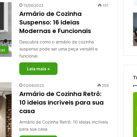
15/06/2023
101
Armário de Cozinha
Suspenso: 16 ideias
Modernas e Funcionais
Descubra como o armário de cozinha
suspenso pode ser uma peça versátil e
cas
funcional.
Leia mais »
T
02/06/2023
209
Armário de Cozinha Retrô:
10 ideias incríveis para sua
casa
Armário de Cozinha Retrô: 10 ideias incríveis
para sua casa