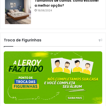
Tamanhos de camas: como escolher
a melhor opção?
19/06/2024
Troca de Figurinhas