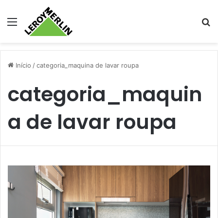
Menu
Pr
Início
/
categoria_maquina de lavar roupa
categoria_maquin
a de lavar roupa