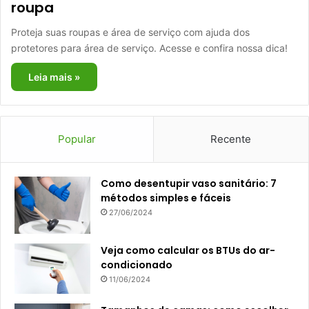
roupa
Proteja suas roupas e área de serviço com ajuda dos
protetores para área de serviço. Acesse e confira nossa dica!
Leia mais »
Popular
Recente
Como desentupir vaso sanitário: 7
métodos simples e fáceis
27/06/2024
Veja como calcular os BTUs do ar-
condicionado
11/06/2024