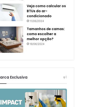
Veja como calcular os
BTUs do ar-
condicionado
11/06/2024
Tamanhos de camas:
como escolher a
melhor opção?
19/06/2024
arca Exclusiva