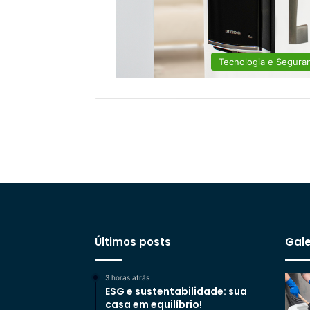
Tecnologia e Segura
Últimos posts
Gale
3 horas atrás
ESG e sustentabilidade: sua
casa em equilíbrio!