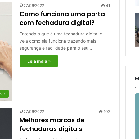
27/06/2022
41
Como funciona uma porta
com fechadura digital?
Entenda o que é uma fechadura digital e
veja como ela funciona trazendo mais
segurança e facilidade para o seu…
Leia mais »
M
zer
27/06/2022
102
Melhores marcas de
fechaduras digitais