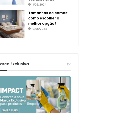
11/06/2024
Tamanhos de camas:
como escolher a
melhor opção?
19/06/2024
arca Exclusiva