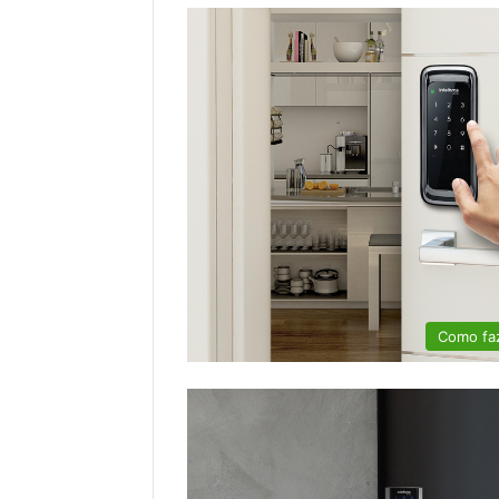
Como fa