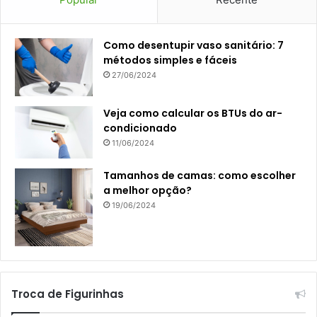
Como desentupir vaso sanitário: 7
métodos simples e fáceis
27/06/2024
Veja como calcular os BTUs do ar-
condicionado
11/06/2024
Tamanhos de camas: como escolher
a melhor opção?
19/06/2024
Troca de Figurinhas