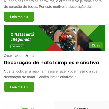
Quando dezembro se aproxima, o clima festivo já toma conta
do coração de todos. Por este motivo, a decoração de…
Leia mais »
Dicas
03/12/2020
104
Decoração de natal simples e criativa
Que tal colocar a mão na massa e fazer você mesmo a sua
decoração de natal? Confira ideias criativas e…
Leia mais »
Popular
Recente