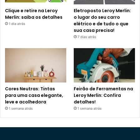
Clique e retire na Leroy
Eletroposto Leroy Merlin:
Merlin: saiba os detalhes
o lugar do seu carro
elétrico e de tudo o que
1 dia atrás
sua casa precisa!
7 dias atrás
Cores Neutras: Tintas
Feirão de Ferramentas na
para uma casa elegante,
Leroy Merlin: Confira
leve e acolhedora
detalhes!
1 semana atrás
1 semana atrás