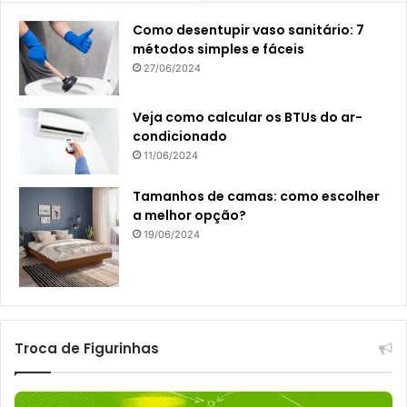
Como desentupir vaso sanitário: 7
métodos simples e fáceis
27/06/2024
Veja como calcular os BTUs do ar-
condicionado
11/06/2024
Tamanhos de camas: como escolher
a melhor opção?
19/06/2024
Troca de Figurinhas