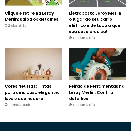
Clique e retire na Leroy
Eletroposto Leroy Merlin:
Merlin: saiba os detalhes
o lugar do seu carro
elétrico e de tudo o que
2 dias atrás
sua casa precisa!
1 semana atrás
Cores Neutras: Tintas
Feirão de Ferramentas na
para uma casa elegante,
Leroy Merlin: Confira
leve e acolhedora
detalhes!
1 semana atrás
1 semana atrás