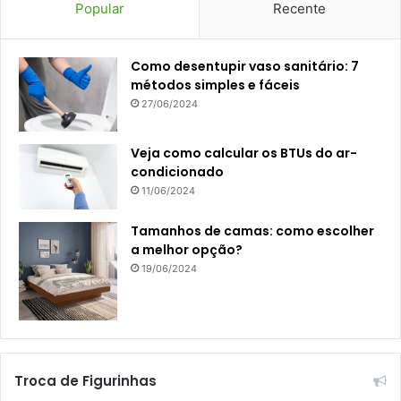
Popular
Recente
Como desentupir vaso sanitário: 7
métodos simples e fáceis
27/06/2024
Veja como calcular os BTUs do ar-
condicionado
11/06/2024
Tamanhos de camas: como escolher
a melhor opção?
19/06/2024
Troca de Figurinhas