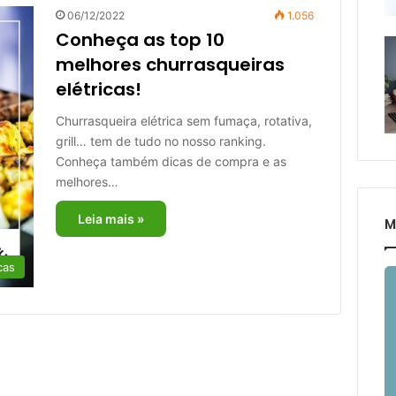
06/12/2022
1.056
Conheça as top 10
melhores churrasqueiras
elétricas!
Churrasqueira elétrica sem fumaça, rotativa,
grill… tem de tudo no nosso ranking.
Conheça também dicas de compra e as
melhores…
Leia mais »
M
cas