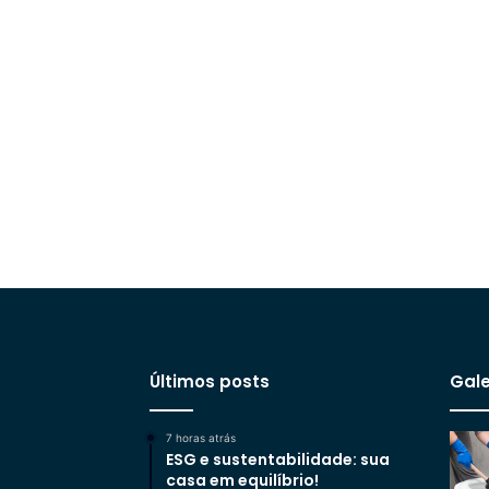
Últimos posts
Gale
7 horas atrás
ESG e sustentabilidade: sua
casa em equilíbrio!