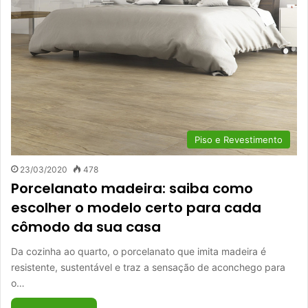
Piso e Revestimento
23/03/2020
478
Porcelanato madeira: saiba como
escolher o modelo certo para cada
cômodo da sua casa
Da cozinha ao quarto, o porcelanato que imita madeira é
resistente, sustentável e traz a sensação de aconchego para
o…