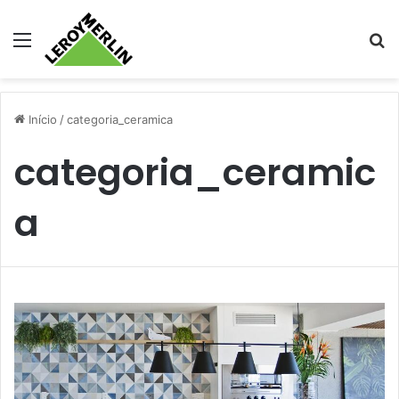
Menu
Pr
Início
/
categoria_ceramica
categoria_ceramic
a