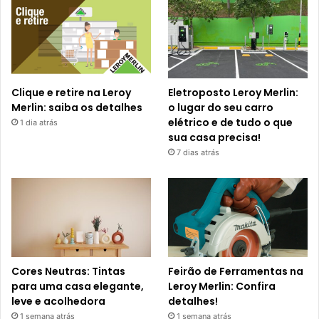
Clique e retire na Leroy
Eletroposto Leroy Merlin:
Merlin: saiba os detalhes
o lugar do seu carro
elétrico e de tudo o que
1 dia atrás
sua casa precisa!
7 dias atrás
Cores Neutras: Tintas
Feirão de Ferramentas na
para uma casa elegante,
Leroy Merlin: Confira
leve e acolhedora
detalhes!
1 semana atrás
1 semana atrás