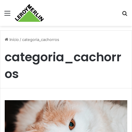
Menu
Pr
Início
/
categoria_cachorros
categoria_cachorr
os