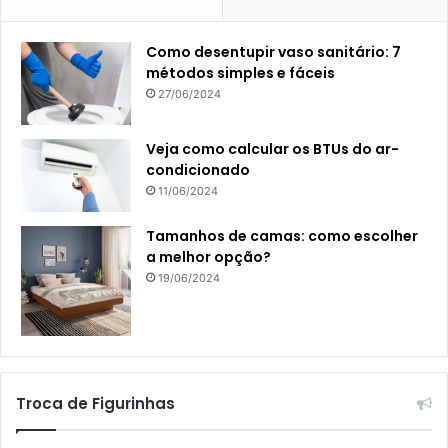
Como desentupir vaso sanitário: 7
métodos simples e fáceis
27/06/2024
Veja como calcular os BTUs do ar-
condicionado
11/06/2024
Tamanhos de camas: como escolher
a melhor opção?
19/06/2024
Troca de Figurinhas