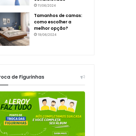
11/06/2024
Tamanhos de camas:
como escolher a
melhor opção?
19/06/2024
roca de Figurinhas