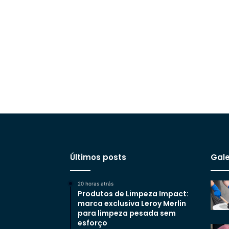
Últimos posts
Gale
20 horas atrás
Produtos de Limpeza Impact:
marca exclusiva Leroy Merlin
para limpeza pesada sem
esforço