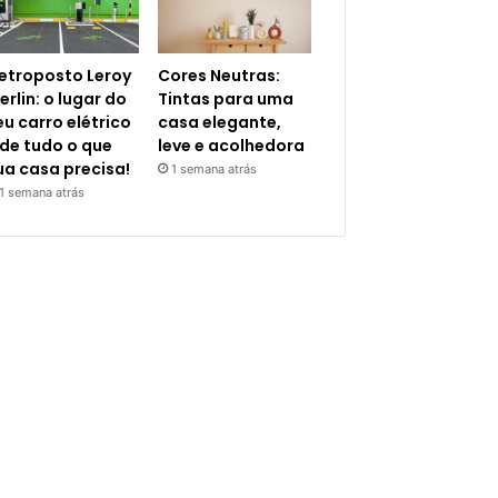
letroposto Leroy
Cores Neutras:
erlin: o lugar do
Tintas para uma
eu carro elétrico
casa elegante,
 de tudo o que
leve e acolhedora
ua casa precisa!
1 semana atrás
1 semana atrás