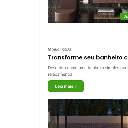
Di
06/04/2023
Transforme seu banheiro 
Descubra como uma banheira simples pode
relaxamento!
Leia mais »