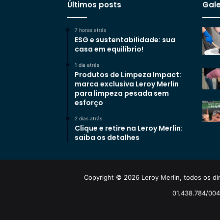
Últimos posts
Gale
7 horas atrás
ESG e sustentabilidade: sua
casa em equilíbrio!
1 dia atrás
Produtos de Limpeza Impact:
marca exclusiva Leroy Merlin
para limpeza pesada sem
esforço
2 dias atrás
Clique e retire na Leroy Merlin:
saiba os detalhes
Copyright © 2026 Leroy Merlin, todos os dir
01.438.784/0048