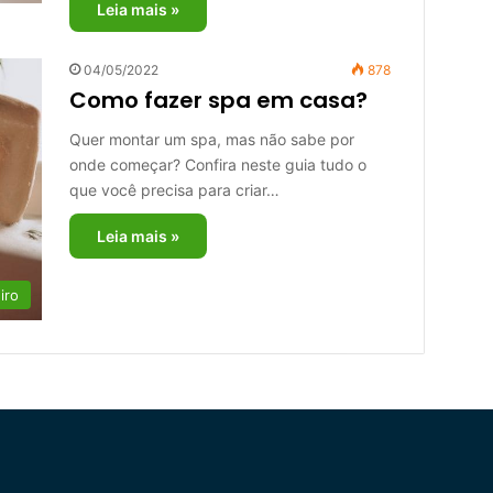
Leia mais »
04/05/2022
878
Como fazer spa em casa?
Quer montar um spa, mas não sabe por
onde começar? Confira neste guia tudo o
que você precisa para criar…
Leia mais »
iro