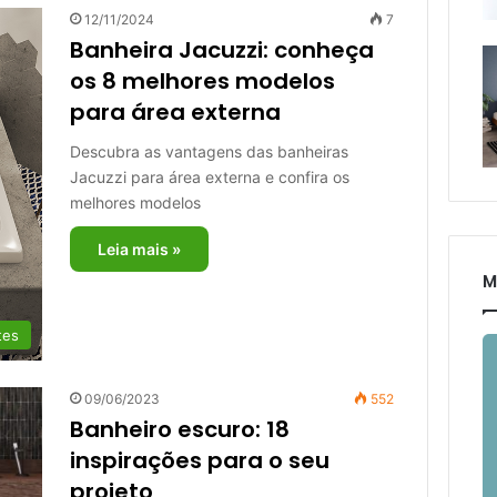
12/11/2024
7
Banheira Jacuzzi: conheça
os 8 melhores modelos
para área externa
Descubra as vantagens das banheiras
Jacuzzi para área externa e confira os
melhores modelos
Leia mais »
M
tes
09/06/2023
552
Banheiro escuro: 18
inspirações para o seu
projeto