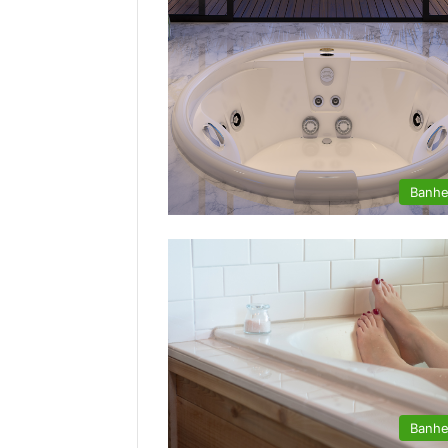
Banhe
Banhe