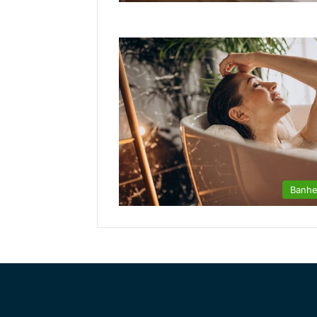
Banhe