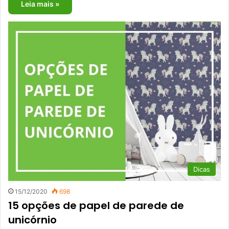
Leia mais »
Dicas
15/12/2020
698
15 opções de papel de parede de
unicórnio