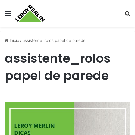
Menu
Pr
Início
/
assistente_rolos papel de parede
assistente_rolos
papel de parede