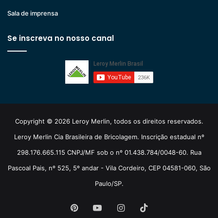
Sala de imprensa
Se inscreva no nosso canal
Copyright © 2026 Leroy Merlin, todos os direitos reservados.
Leroy Merlin Cia Brasileira de Bricolagem. Inscrição estadual nº
298.176.665.115 CNPJ/MF sob o nº 01.438.784/0048-60. Rua
Pascoal Pais, nº 525, 5º andar - Vila Cordeiro, CEP 04581-060, São
Paulo/SP.
Pinterest
YouTube
Instagram
TikTok