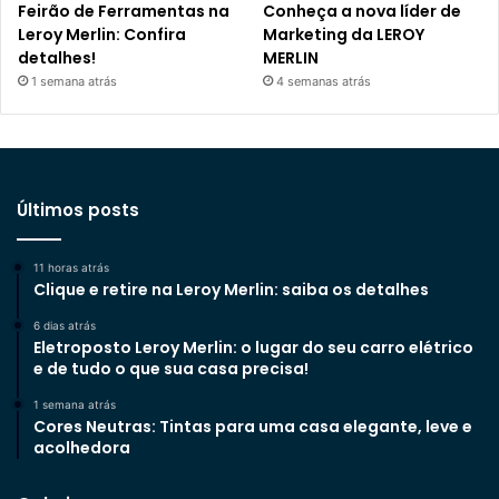
Feirão de Ferramentas na
Conheça a nova líder de
Leroy Merlin: Confira
Marketing da LEROY
detalhes!
MERLIN
1 semana atrás
4 semanas atrás
Últimos posts
11 horas atrás
Clique e retire na Leroy Merlin: saiba os detalhes
6 dias atrás
Eletroposto Leroy Merlin: o lugar do seu carro elétrico
e de tudo o que sua casa precisa!
1 semana atrás
Cores Neutras: Tintas para uma casa elegante, leve e
acolhedora