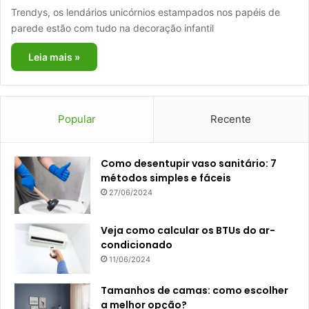
Trendys, os lendários unicórnios estampados nos papéis de
parede estão com tudo na decoração infantil
Leia mais »
Popular
Recente
Como desentupir vaso sanitário: 7
métodos simples e fáceis
27/06/2024
Veja como calcular os BTUs do ar-
condicionado
11/06/2024
Tamanhos de camas: como escolher
a melhor opção?