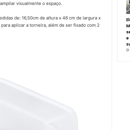
 ampliar visualmente o espaço.
edidas de: 16,50cm de altura x 46 cm de largura x
E
para aplicar a torneira, além de ser fixado com 2
M
s
e
s