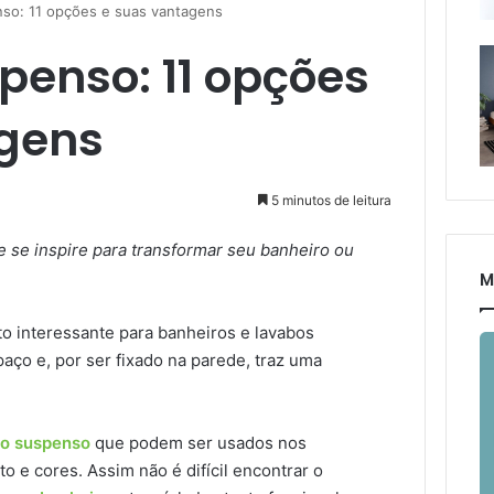
nso: 11 opções e suas vantagens
penso: 11 opções
agens
5 minutos de leitura
e se inspire para transformar seu banheiro ou
M
o interessante para banheiros e lavabos
aço e, por ser fixado na parede, traz uma
io suspenso
que podem ser usados nos
 e cores. Assim não é difícil encontrar o