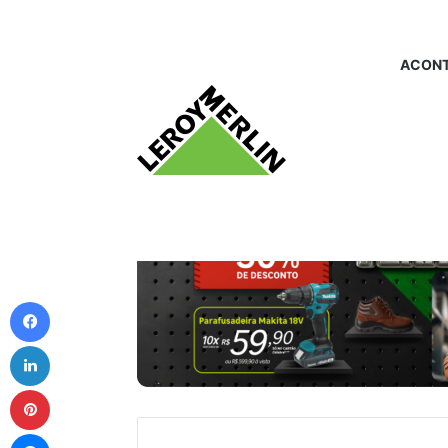
ACONT
Facebook
Linkedin
Pinterest
Messenger