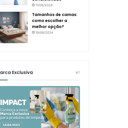
11/06/2024
Tamanhos de camas:
como escolher a
melhor opção?
19/06/2024
arca Exclusiva