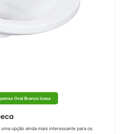
spenso Oval Branco Icasa
Deca
 uma opção ainda mais interessante para os