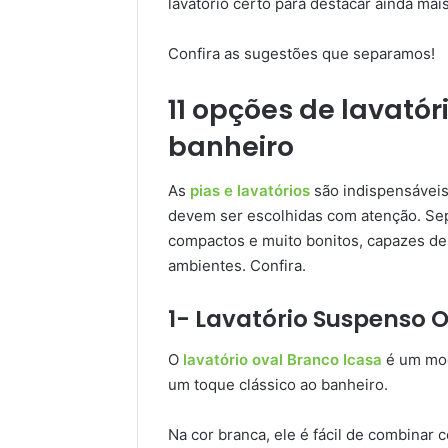
lavatório certo para destacar ainda ma
Confira as sugestões que separamos!
11 opções de lavató
banheiro
As
pias e lavatórios
são indispensáveis 
devem ser escolhidas com atenção. Se
compactos e muito bonitos, capazes de a
ambientes. Confira.
1- Lavatório Suspenso 
O
lavatório oval Branco Icasa
é um mod
um toque clássico ao banheiro.
Na cor branca, ele é fácil de combinar 