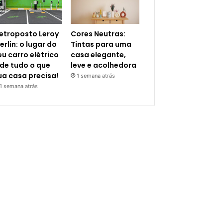
letroposto Leroy
Cores Neutras:
erlin: o lugar do
Tintas para uma
eu carro elétrico
casa elegante,
 de tudo o que
leve e acolhedora
ua casa precisa!
1 semana atrás
1 semana atrás