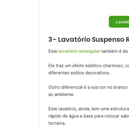
Lavató
3- Lavatório Suspenso 
Este
lavatório retangular
também é da m
Ele traz um efeito estético charmoso,
diferentes estilos decorativos.
Outro diferencial é a sua cor no branc
ao ambiente.
Este lavatório, ainda, tem uma estrutu
rápido de água e base para colocar sab
torneira.