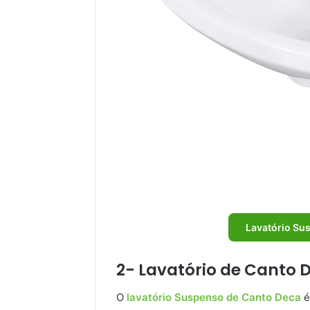
Lavatório Su
2- Lavatório de Canto 
O
lavatório Suspenso de Canto Deca
é