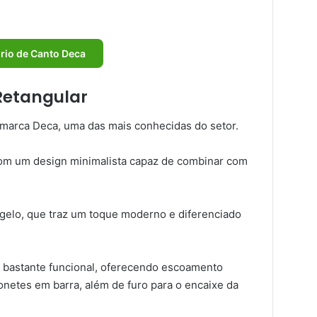
rio de Canto Deca
Retangular
arca Deca, uma das mais conhecidas do setor.
 com um design minimalista capaz de combinar com
o gelo, que traz um toque moderno e diferenciado
ra bastante funcional, oferecendo escoamento
onetes em barra, além de furo para o encaixe da