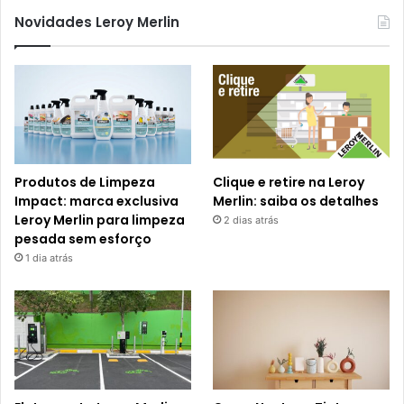
Novidades Leroy Merlin
Produtos de Limpeza
Clique e retire na Leroy
Impact: marca exclusiva
Merlin: saiba os detalhes
Leroy Merlin para limpeza
2 dias atrás
pesada sem esforço
1 dia atrás