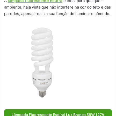
A
lâmpada fluorescente neutra
é ideal para qualquer
ambiente, haja vista que não interfere na cor do teto e das
paredes, apenas realiza sua função de iluminar o cômodo.
Lâmpada Fluorescente Espiral Luz Branca 59W 127V