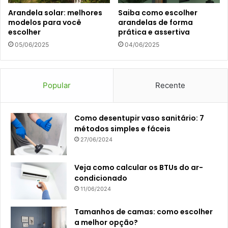
Arandela solar: melhores
Saiba como escolher
modelos para você
arandelas de forma
escolher
prática e assertiva
05/06/2025
04/06/2025
Popular
Recente
Como desentupir vaso sanitário: 7
métodos simples e fáceis
27/06/2024
Veja como calcular os BTUs do ar-
condicionado
11/06/2024
Tamanhos de camas: como escolher
a melhor opção?