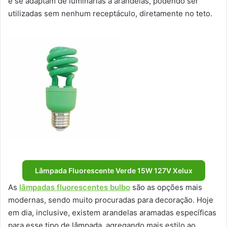
e se adaptam de luminárias a arandelas, podendo ser
utilizadas sem nenhum receptáculo, diretamente no teto.
Lâmpada Fluorescente Verde 15W 127V Xelux
As
lâmpadas fluorescentes bulbo
são as opções mais
modernas, sendo muito procuradas para decoração. Hoje
em dia, inclusive, existem arandelas aramadas específicas
para esse tipo de lâmpada, agregando mais estilo ao