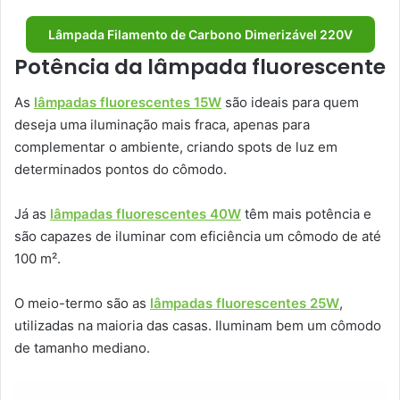
Lâmpada Filamento de Carbono Dimerizável 220V
Potência da lâmpada fluorescente
As
lâmpadas fluorescentes 15W
são ideais para quem
deseja uma iluminação mais fraca, apenas para
complementar o ambiente, criando spots de luz em
determinados pontos do cômodo.
Já as
lâmpadas fluorescentes 40W
têm mais potência e
são capazes de iluminar com eficiência um cômodo de até
100 m².
O meio-termo são as
lâmpadas fluorescentes 25W
,
utilizadas na maioria das casas. Iluminam bem um cômodo
de tamanho mediano.