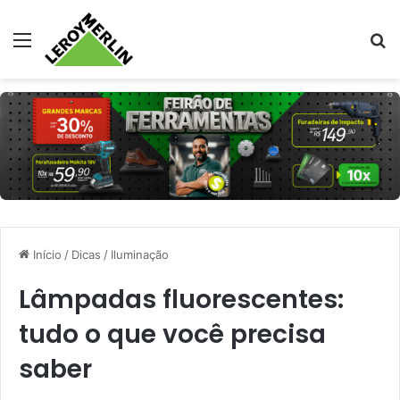
Menu
Pr
Início
/
Dicas
/
Iluminação
Lâmpadas fluorescentes:
tudo o que você precisa
saber