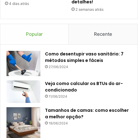
detalhes!
4 dias atrás
2 semanas atrás
Popular
Recente
Como desentupir vaso sanitário: 7
métodos simples e fáceis
27/06/2024
Veja como calcular os BTUs do ar-
condicionado
11/06/2024
Tamanhos de camas: como escolher
a melhor opção?
19/06/2024