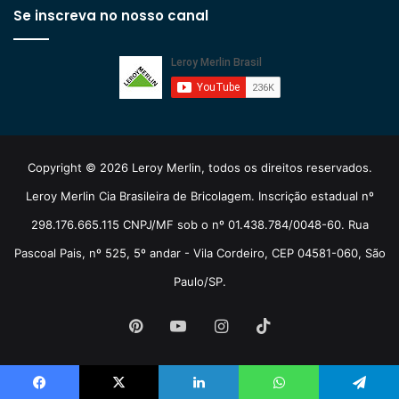
Se inscreva no nosso canal
Copyright © 2026 Leroy Merlin, todos os direitos reservados.
Leroy Merlin Cia Brasileira de Bricolagem. Inscrição estadual nº
298.176.665.115 CNPJ/MF sob o nº 01.438.784/0048-60. Rua
Pascoal Pais, nº 525, 5º andar - Vila Cordeiro, CEP 04581-060, São
Paulo/SP.
Pinterest
YouTube
Instagram
TikTok