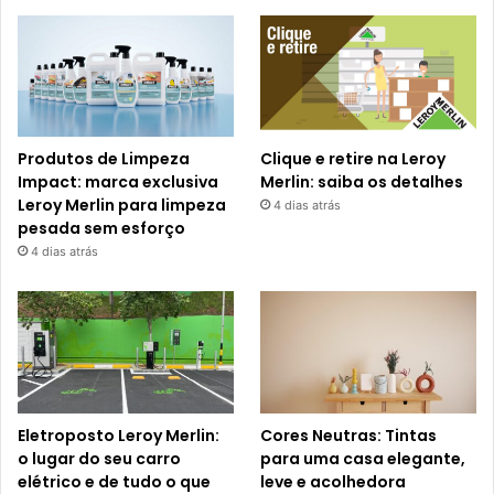
Produtos de Limpeza
Clique e retire na Leroy
Impact: marca exclusiva
Merlin: saiba os detalhes
Leroy Merlin para limpeza
4 dias atrás
pesada sem esforço
4 dias atrás
Eletroposto Leroy Merlin:
Cores Neutras: Tintas
o lugar do seu carro
para uma casa elegante,
elétrico e de tudo o que
leve e acolhedora