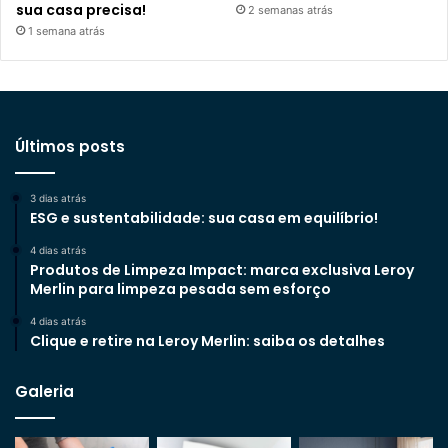
sua casa precisa!
2 semanas atrás
1 semana atrás
Últimos posts
3 dias atrás
ESG e sustentabilidade: sua casa em equilíbrio!
4 dias atrás
Produtos de Limpeza Impact: marca exclusiva Leroy
Merlin para limpeza pesada sem esforço
4 dias atrás
Clique e retire na Leroy Merlin: saiba os detalhes
Galeria