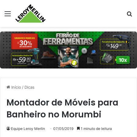
Menu
Pr
Início
/
Dicas
Montador de Móveis para
Banheiro no Morumbi
Equipe Leroy Merlin
07/05/2019
1 minuto de leitura